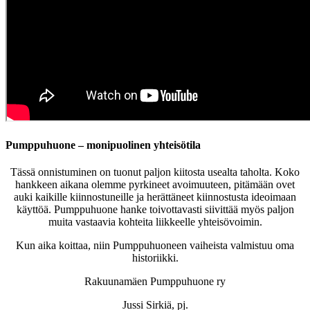
Pumppuhuone – monipuolinen yhteisötila
Tässä onnistuminen on tuonut paljon kiitosta usealta taholta. Koko
hankkeen aikana olemme pyrkineet avoimuuteen, pitämään ovet
auki kaikille kiinnostuneille ja herättäneet kiinnostusta ideoimaan
käyttöä. Pumppuhuone hanke toivottavasti siivittää myös paljon
muita vastaavia kohteita liikkeelle yhteisövoimin.
Kun aika koittaa, niin Pumppuhuoneen vaiheista valmistuu oma
historiikki.
Rakuunamäen Pumppuhuone ry
Jussi Sirkiä, pj.