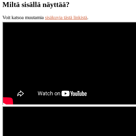
Miltä sisällä näyttää?
Voit katsoa muutamia
sisäkuvia tästä linkistä
.